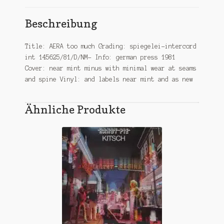
Beschreibung
Title: AERA too much Grading: spiegelei-intercord
int 145625/81/D/NM- Info: german press 1981
Cover: near mint minus with minimal wear at seams
and spine Vinyl: and labels near mint and as new
Ähnliche Produkte