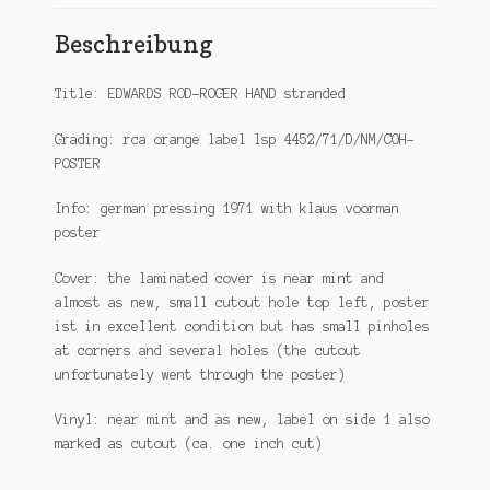
Beschreibung
Title: EDWARDS ROD-ROGER HAND stranded
Grading: rca orange label lsp 4452/71/D/NM/COH-
POSTER
Info: german pressing 1971 with klaus voorman
poster
Cover: the laminated cover is near mint and
almost as new, small cutout hole top left, poster
ist in excellent condition but has small pinholes
at corners and several holes (the cutout
unfortunately went through the poster)
Vinyl: near mint and as new, label on side 1 also
marked as cutout (ca. one inch cut)