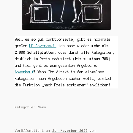
Weil es so gut funktionierte, gibt es nochmals
großen
LP Abverkauf:
ich habe wieder
mehr als
2.000 Schallplatten
, quer durch alle Kategorien,
deutlich im Preis reduziert (
bis zu minus 70%
)
und hier geht es zum gesamten Angebot =>
Abverkauf
! Wenn Ihr direkt in den einzelnen
Kategorien nach Angeboten suchen wollt, einfach
die Funktion „nach Preis sortieren“ anklicken!
Kategorie:
News
Veröffentlicht am
21. November 2025
von