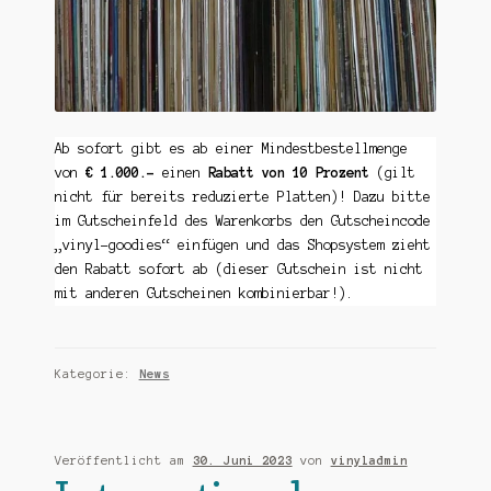
Ab sofort gibt es ab einer Mindestbestellmenge
von
€ 1.000.-
einen
Rabatt von 10 Prozent
(gilt
nicht für bereits reduzierte Platten)! Dazu bitte
im Gutscheinfeld des Warenkorbs den Gutscheincode
„vinyl-goodies“ einfügen und das Shopsystem zieht
den Rabatt sofort ab (dieser Gutschein ist nicht
mit anderen Gutscheinen kombinierbar!).
Kategorie:
News
Veröffentlicht am
30. Juni 2023
von
vinyladmin