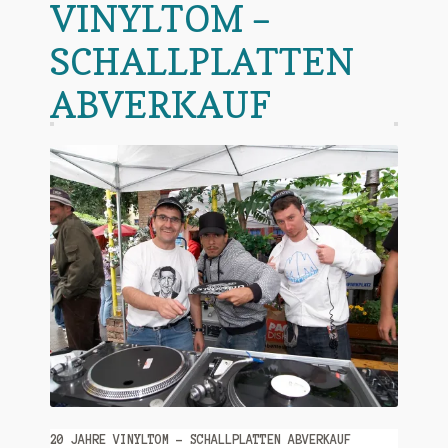
VINYLTOM –
Warenkorb
SCHALLPLATTEN
Mein Konto
ABVERKAUF
Untermen
AGB
öffnen
20 JAHRE VINYLTOM – SCHALLPLATTEN ABVERKAUF