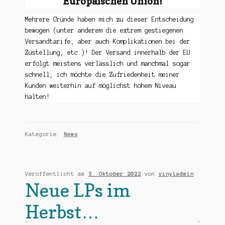
Europäischen Union!
Mehrere Gründe haben mich zu dieser Entscheidung
bewogen (unter anderem die extrem gestiegenen
Versandtarife, aber auch Komplikationen bei der
Zustellung, etc.)! Der Versand innerhalb der EU
erfolgt meistens verlässlich und manchmal sogar
schnell; ich möchte die Zufriedenheit meiner
Kunden weiterhin auf möglichst hohem Niveau
halten!
Kategorie:
News
Veröffentlicht am
3. Oktober 2022
von
vinyladmin
Neue LPs im
Herbst…