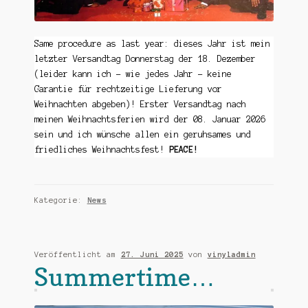
Same procedure as last year: dieses Jahr ist mein
letzter Versandtag Donnerstag der 18. Dezember
(leider kann ich – wie jedes Jahr – keine
Garantie für rechtzeitige Lieferung vor
Weihnachten abgeben)! Erster Versandtag nach
meinen Weihnachtsferien wird der 08. Januar 2026
sein und ich wünsche allen ein geruhsames und
friedliches Weihnachtsfest!
PEACE!
Kategorie:
News
Veröffentlicht am
27. Juni 2025
von
vinyladmin
Summertime…