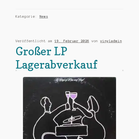
Kategorie:
News
Veröffentlicht am
19. Februar 2026
von
vinyladmin
Großer LP
Lagerabverkauf