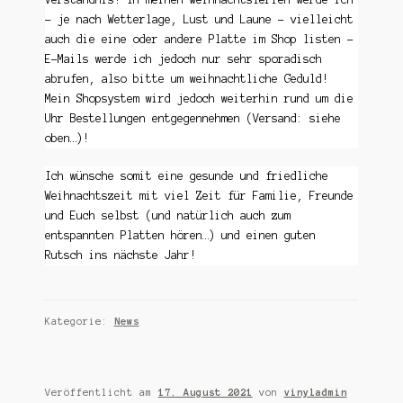
– je nach Wetterlage, Lust und Laune – vielleicht
auch die eine oder andere Platte im Shop listen –
E-Mails werde ich jedoch nur sehr sporadisch
abrufen, also bitte um weihnachtliche Geduld!
Mein Shopsystem wird jedoch weiterhin rund um die
Uhr Bestellungen entgegennehmen (Versand: siehe
oben…)!
Ich wünsche somit eine gesunde und friedliche
Weihnachtszeit mit viel Zeit für Familie, Freunde
und Euch selbst (und natürlich auch zum
entspannten Platten hören…) und einen guten
Rutsch ins nächste Jahr!
Kategorie:
News
Veröffentlicht am
17. August 2021
von
vinyladmin