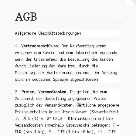
Warenkorb
AGB
Mein Konto
Allgemeine Geschäftsbedingungen
Untermen
AGB
öffnen
1.
Vertragsabschluss
: Der Kaufvertrag kommt
zwischen dem Kunden und dem Unternehmer zustande,
wenn der Unternehmer die Bestellung des Kunden
durch Lieferung der Ware bzw. durch die
Mitteilung der Auslieferung annimmt. Der Vertrag
wird in deutscher Sprache abgeschlossen.
2.
Preise, Versandkosten
: Es gelten die zum
Zeitpunkt der Bestellung angegebenen Preise
zuzüglich der Versandkosten. Sämtliche angegebene
Preise enhalten keine Umsatzsteuer (Steuerbefreit
lt. § 6 (1) Z. 27 UStG – Kleinunternehmer) Die
Versandkosten innerhalb Österreichs betragen: 7.-
EUR (bis 4 kg), 9.- EUR (4 bis 10 kg), 11.- EUR