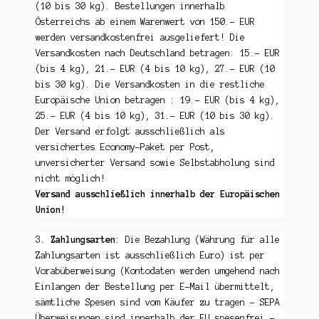
(10 bis 30 kg). Bestellungen innerhalb
Österreichs ab einem Warenwert von 150.- EUR
werden versandkostenfrei ausgeliefert! Die
Versandkosten nach Deutschland betragen: 15.- EUR
(bis 4 kg), 21.- EUR (4 bis 10 kg), 27.- EUR (10
bis 30 kg). Die Versandkosten in die restliche
Europäische Union betragen : 19.- EUR (bis 4 kg),
25.- EUR (4 bis 10 kg), 31.- EUR (10 bis 30 kg).
Der Versand erfolgt ausschließlich als
versichertes Economy-Paket per Post,
unversicherter Versand sowie Selbstabholung sind
nicht möglich!
Versand ausschließlich innerhalb der Europäischen
Union!
3.
Zahlungsarten
: Die Bezahlung (Währung für alle
Zahlungsarten ist ausschließlich Euro) ist per
Vorabüberweisung (Kontodaten werden umgehend nach
Einlangen der Bestellung per E-Mail übermittelt,
sämtliche Spesen sind vom Käufer zu tragen – SEPA
Überweisungen sind innerhalb der EU spesenfrei –