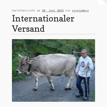
Warenkorb
Veröffentlicht am
30. Juni 2023
von
vinyladmin
Internationaler
Mein Konto
Versand
Untermen
AGB
öffnen