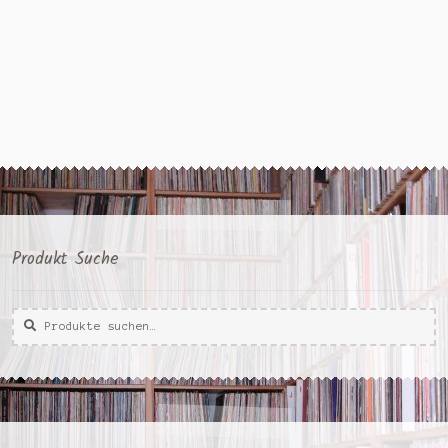
Produkt Suche
Suche
Suche
nach: