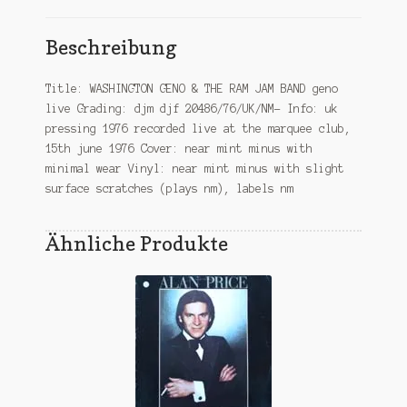
Beschreibung
Title: WASHINGTON GENO & THE RAM JAM BAND geno
live Grading: djm djf 20486/76/UK/NM- Info: uk
pressing 1976 recorded live at the marquee club,
15th june 1976 Cover: near mint minus with
minimal wear Vinyl: near mint minus with slight
surface scratches (plays nm), labels nm
Ähnliche Produkte