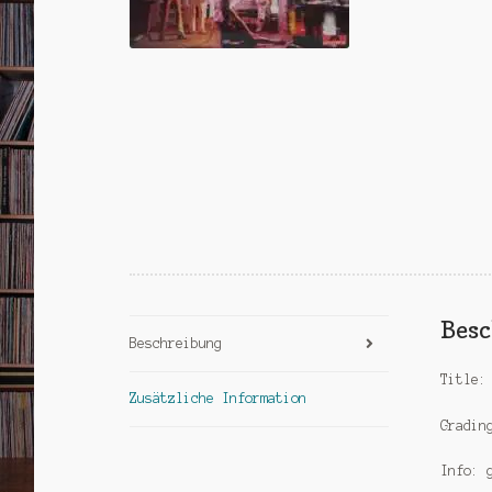
Bes
Beschreibung
Title:
Zusätzliche Information
Gradin
Info: 