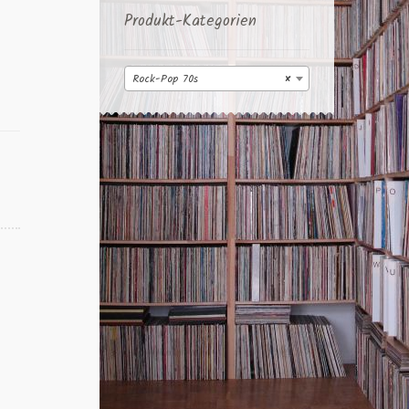
Produkt-Kategorien
Rock-Pop 70s
×