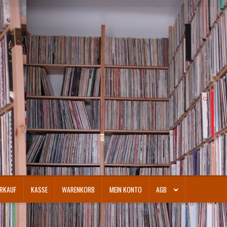
RKAUF
KASSE
WARENKORB
MEIN KONTO
AGB