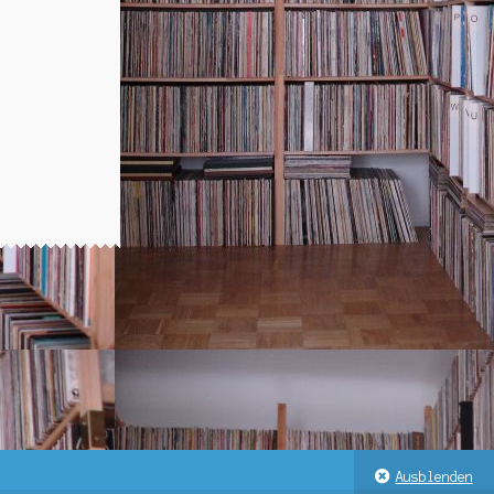
:
00.
Ausblenden