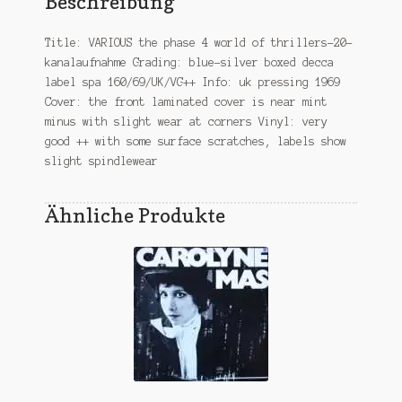
Beschreibung
Title: VARIOUS the phase 4 world of thrillers-20-
kanalaufnahme Grading: blue-silver boxed decca
label spa 160/69/UK/VG++ Info: uk pressing 1969
Cover: the front laminated cover is near mint
minus with slight wear at corners Vinyl: very
good ++ with some surface scratches, labels show
slight spindlewear
Ähnliche Produkte