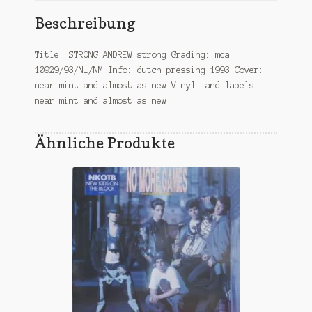
Beschreibung
Title: STRONG ANDREW strong Grading: mca
10929/93/NL/NM Info: dutch pressing 1993 Cover:
near mint and almost as new Vinyl: and labels
near mint and almost as new
Ähnliche Produkte