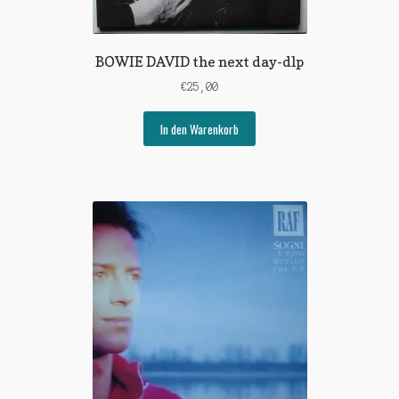
BOWIE DAVID the next day-dlp
€
25,00
In den Warenkorb