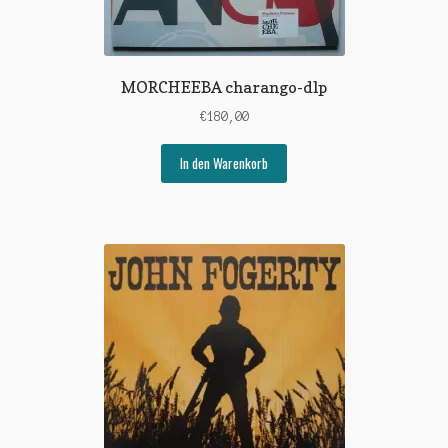
MORCHEEBA charango-dlp
€
180,00
In den Warenkorb