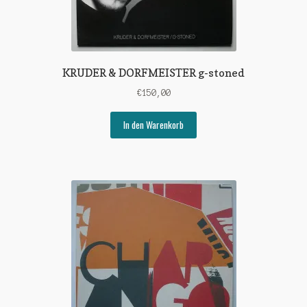
KRUDER & DORFMEISTER g-stoned
€
150,00
In den Warenkorb