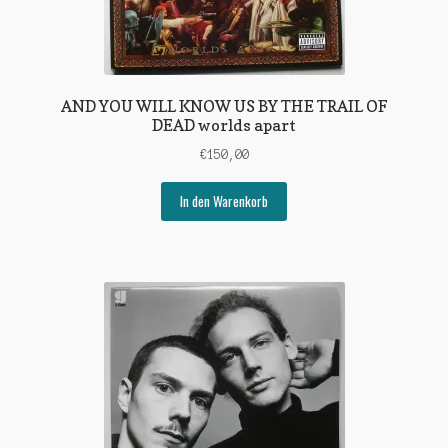
AND YOU WILL KNOW US BY THE TRAIL OF
DEAD worlds apart
€
150,00
In den Warenkorb