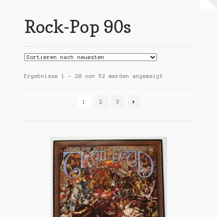
Warenkorb
Rock-Pop 90s
Mein Konto
Untermen
AGB
öffnen
Nach
Ergebnisse 1 – 20 von 52 werden angezeigt
Aktualität
sortiert
1
2
3