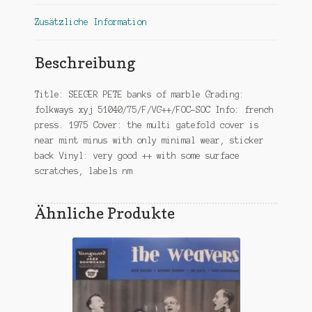
Zusätzliche Information
Beschreibung
Title: SEEGER PETE banks of marble Grading:
folkways xyj 51040/75/F/VG++/FOC-SOC Info: french
press. 1975 Cover: the multi gatefold cover is
near mint minus with only minimal wear, sticker
back Vinyl: very good ++ with some surface
scratches, labels nm
Ähnliche Produkte