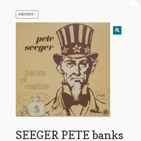
Warenkorb
ANGEBOT!
Mein Konto
Untermen
AGB
öffnen
SEEGER PETE banks