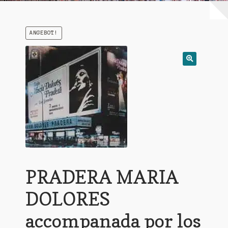
Warenkorb
ANGEBOT!
Mein Konto
Untermen
AGB
öffnen
PRADERA MARIA
DOLORES
accompanada por los