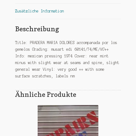
Zusätzliche Information
Beschreibung
Title: PRADERA MARIA DOLORES accompanada por los
gemelos Grading: musart edi 60141/74/ME/VG++
Info: mexican pressing 1974 Cover: near mint
minus with slight wear at seams and spine, slight
general wear Vinyl: very good ++ with some
surface scratches, labels nm
Ähnliche Produkte