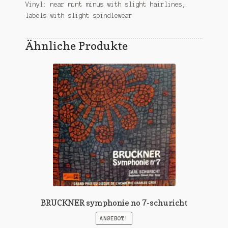
Vinyl: near mint minus with slight hairlines,
labels with slight spindlewear
Ähnliche Produkte
BRUCKNER symphonie no 7-schuricht
ANGEBOT!