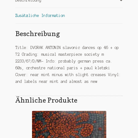
Beschreibung
Zusätzliche Information
Beschreibung
Title: DVORAK ANTONIN slavonic dances op 46 + op
72 Grading: musical masterpiece society m
2233/6?/D/NM- Info: probably german press ca.
60s, orchestre national paris + paul kletzki
Cover: near mint minus with slight creases Vinyl:
and labels near mint and almost as new
Ähnliche Produkte