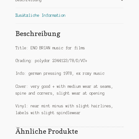
Zusätzliche Information
Beschreibung
Title: ENO BRIAN music for films
Grading: polydor 2344123/78/D/VG+
Info: german pressing 1978, ex roxy music
Cover: very good + with medium wear at seams,
spine and corners, slight wear at opening
Vinyl: near mint minus with slight hairlines,
labels with slight spindlewear
Ähnliche Produkte