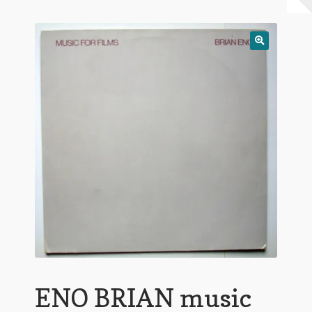
Warenkorb
Mein Konto
Untermen
AGB
öffnen
ENO BRIAN music