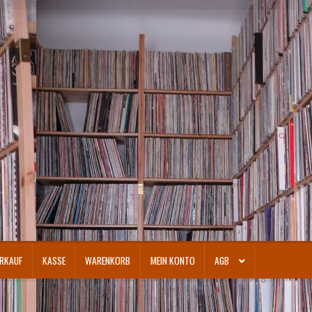
RKAUF
KASSE
WARENKORB
MEIN KONTO
AGB