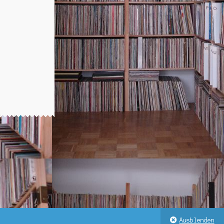
s
0.
Ausblenden