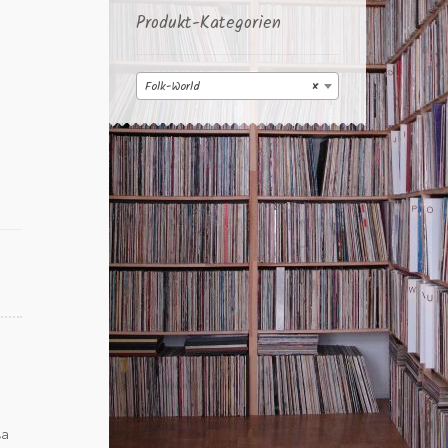
Produkt-Kategorien
Folk-World
×
ta