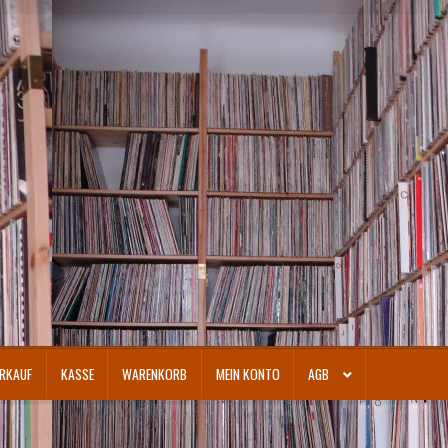
RKAUF
KASSE
WARENKORB
MEIN KONTO
AGB