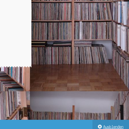
:
,00.
Ausblenden