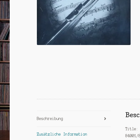
Bes
Beschreibung
Title:
Zusätzliche Information
84001/