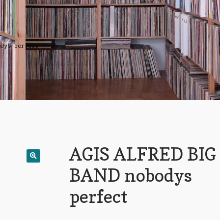
odys perfect
AGIS ALFRED BIG
BAND nobodys
perfect