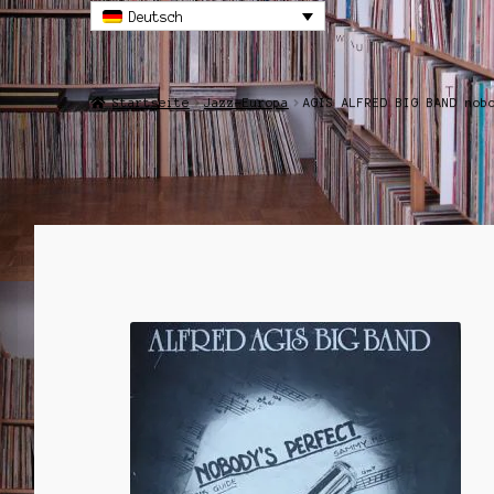
Deutsch
Startseite
Jazz-Europa
AGIS ALFRED BIG BAND nob
ANGEBOT!