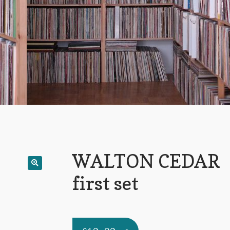
WALTON CEDAR
first set