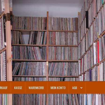
RKAUF
KASSE
WARENKORB
MEIN KONTO
AGB