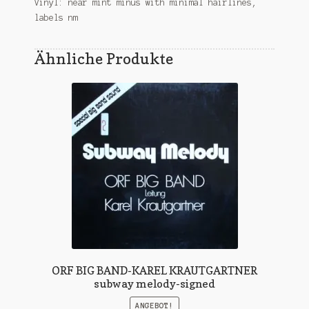
Vinyl: near mint minus with minimal hairlines,
labels nm
Ähnliche Produkte
ORF BIG BAND-KAREL KRAUTGARTNER
subway melody-signed
ANGEBOT!