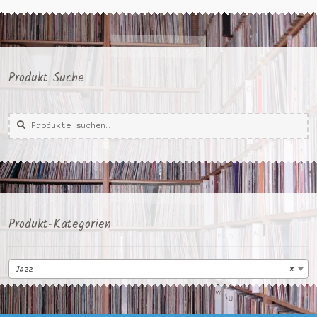
Produkt Suche
Suche
Suche
nach:
Produkt-Kategorien
Jazz
×