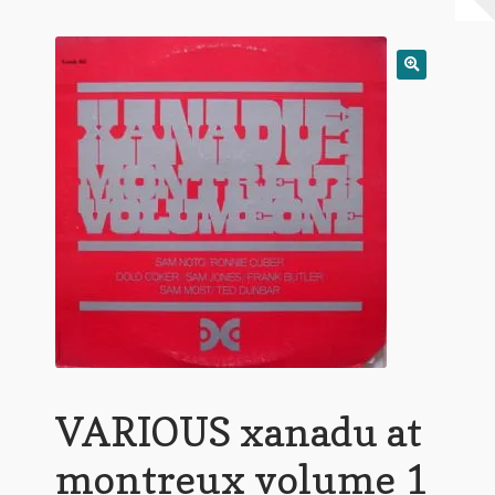
Warenkorb
Mein Konto
Untermen
AGB
öffnen
VARIOUS xanadu at
montreux volume 1