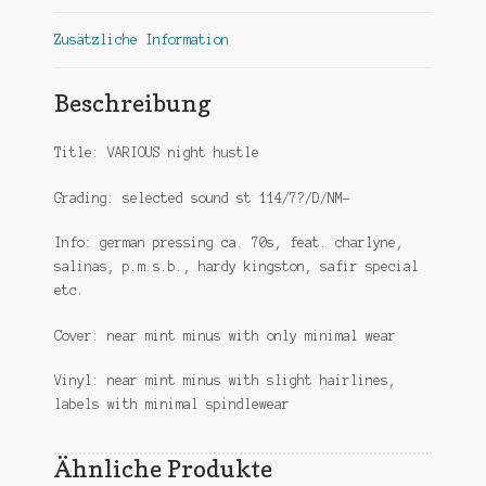
Zusätzliche Information
Beschreibung
Title: VARIOUS night hustle
Grading: selected sound st 114/7?/D/NM-
Info: german pressing ca. 70s, feat. charlyne,
salinas, p.m.s.b., hardy kingston, safir special
etc.
Cover: near mint minus with only minimal wear
Vinyl: near mint minus with slight hairlines,
labels with minimal spindlewear
Ähnliche Produkte