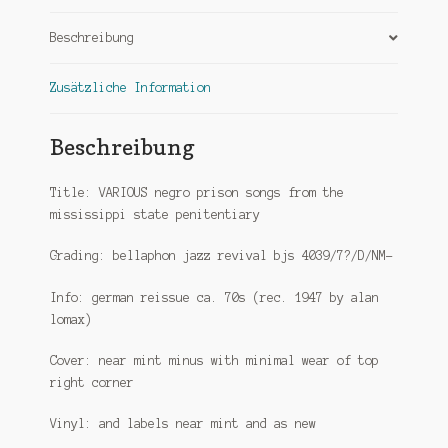
Beschreibung
Zusätzliche Information
Beschreibung
Title: VARIOUS negro prison songs from the
mississippi state penitentiary
Grading: bellaphon jazz revival bjs 4039/7?/D/NM-
Info: german reissue ca. 70s (rec. 1947 by alan
lomax)
Cover: near mint minus with minimal wear of top
right corner
Vinyl: and labels near mint and as new