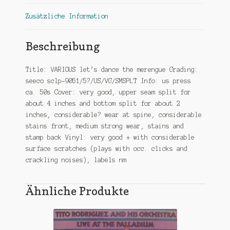
Zusätzliche Information
Beschreibung
Title: VARIOUS let’s dance the merengue Grading:
seeco sclp-9051/5?/US/VG/SMSPLT Info: us press
ca. 50s Cover: very good, upper seam split for
about 4 inches and bottom split for about 2
inches, considerable? wear at spine, considerable
stains front, medium strong wear, stains and
stamp back Vinyl: very good + with considerable
surface scratches (plays with occ. clicks and
crackling noises), labels nm
Ähnliche Produkte