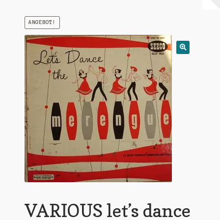
Warenkorb
ANGEBOT!
Mein Konto
Untermen
AGB
öffnen
VARIOUS let’s dance