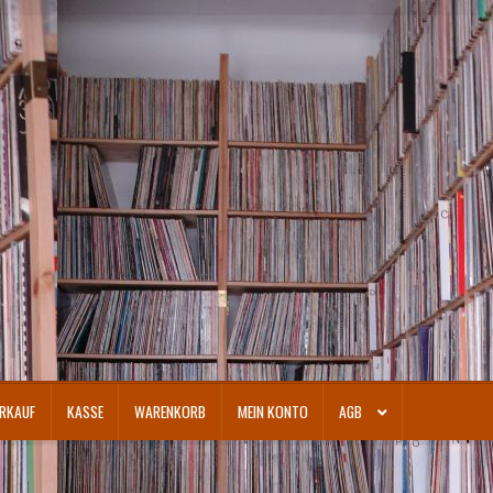
RKAUF
KASSE
WARENKORB
MEIN KONTO
AGB