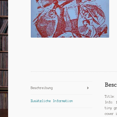
Bes
Beschreibung
Title:
Zusätzliche Information
Info: 
tiny g
cover 