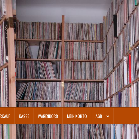
RKAUF
KASSE
WARENKORB
MEIN KONTO
AGB