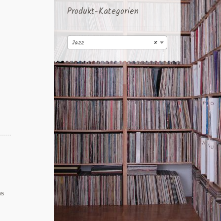
Produkt-Kategorien
Jazz
×
as