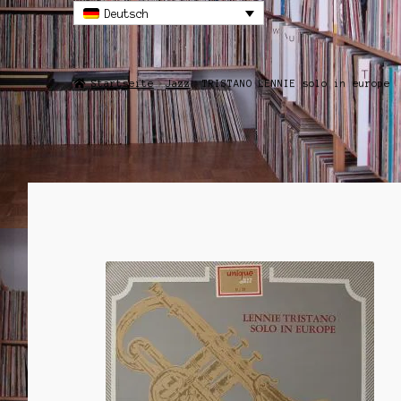
Deutsch
Startseite
Jazz
TRISTANO LENNIE solo in europe