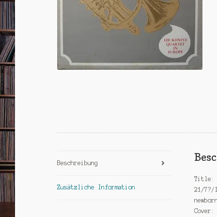
Bes
Beschreibung
Title:
Zusätzliche Information
21/7?/
newbor
Cover: