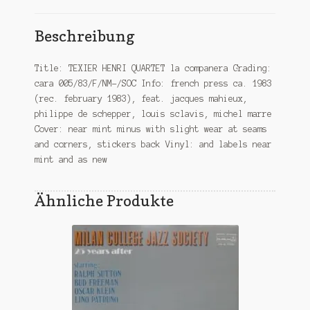
Beschreibung
Title: TEXIER HENRI QUARTET la companera Grading:
cara 005/83/F/NM-/SOC Info: french press ca. 1983
(rec. february 1983), feat. jacques mahieux,
philippe de schepper, louis sclavis, michel marre
Cover: near mint minus with slight wear at seams
and corners, stickers back Vinyl: and labels near
mint and as new
Ähnliche Produkte