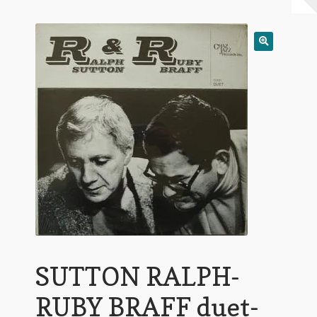
Warenkorb
Mein Konto
Untermen
AGB
öffnen
SUTTON RALPH-
RUBY BRAFF duet-