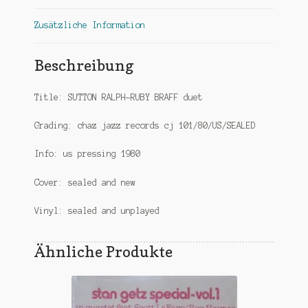
Zusätzliche Information
Beschreibung
Title: SUTTON RALPH-RUBY BRAFF duet
Grading: chaz jazz records cj 101/80/US/SEALED
Info: us pressing 1980
Cover: sealed and new
Vinyl: sealed and unplayed
Ähnliche Produkte