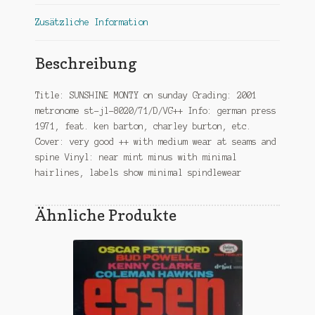
Zusätzliche Information
Beschreibung
Title: SUNSHINE MONTY on sunday Grading: 2001
metronome st-jl-8020/71/D/VG++ Info: german press
1971, feat. ken barton, charley burton, etc.
Cover: very good ++ with medium wear at seams and
spine Vinyl: near mint minus with minimal
hairlines, labels show minimal spindlewear
Ähnliche Produkte