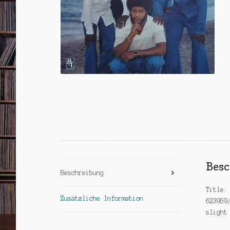
Bes
Beschreibung
Title:
Zusätzliche Information
623959
slight