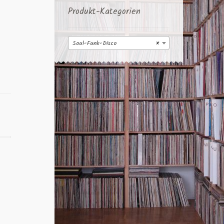
Produkt-Kategorien
Soul-Funk-Disco
×