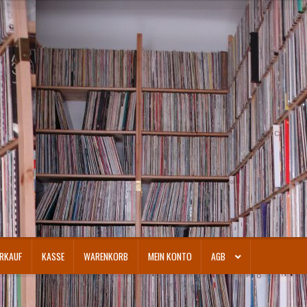
RKAUF
KASSE
WARENKORB
MEIN KONTO
AGB