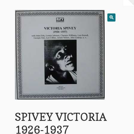
Warenkorb
Mein Konto
Untermen
AGB
öffnen
SPIVEY VICTORIA
1926-1937