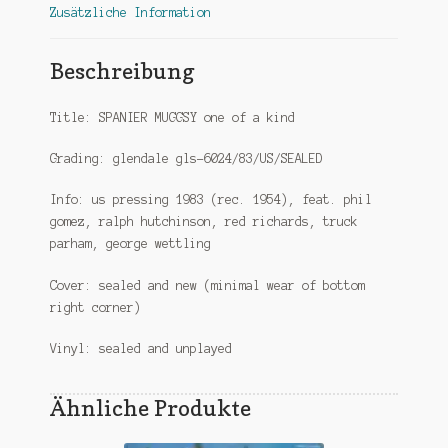
Zusätzliche Information
Beschreibung
Title: SPANIER MUGGSY one of a kind
Grading: glendale gls-6024/83/US/SEALED
Info: us pressing 1983 (rec. 1954), feat. phil
gomez, ralph hutchinson, red richards, truck
parham, george wettling
Cover: sealed and new (minimal wear of bottom
right corner)
Vinyl: sealed and unplayed
Ähnliche Produkte