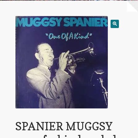
Warenkorb
Mein Konto
Untermen
AGB
öffnen
SPANIER MUGGSY