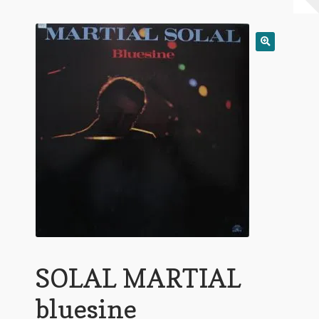
Warenkorb
Mein Konto
Untermen
AGB
öffnen
SOLAL MARTIAL
bluesine