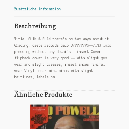
Zusätzliche Information
Beschreibung
Title: SLIM & SLAM there’s no two ways about it
Grading: caete records calp 3/??/?/VG++/INS Info:
pressing without any details + insert Cover:
flipback cover is very good ++ with slight gen.
wear and slight creases, insert shows minimal
wear Vinyl: near mint minus with slight
hairlines, labels nm
Ähnliche Produkte