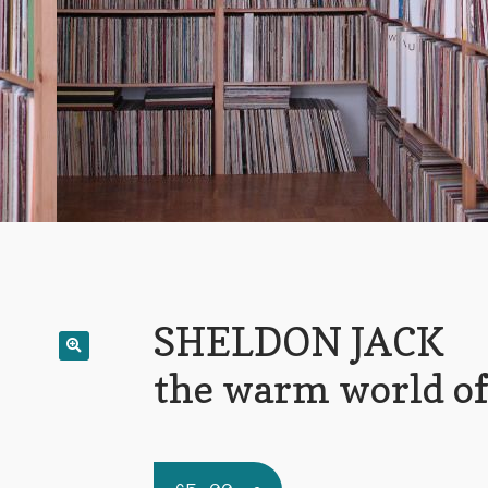
SHELDON JACK
the warm world o