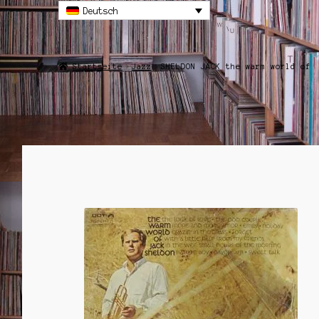
Deutsch
Startseite
Jazz
SHELDON JACK the warm world of