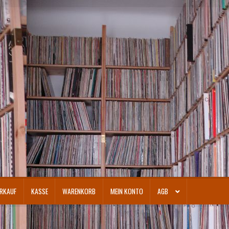
RKAUF
KASSE
WARENKORB
MEIN KONTO
AGB