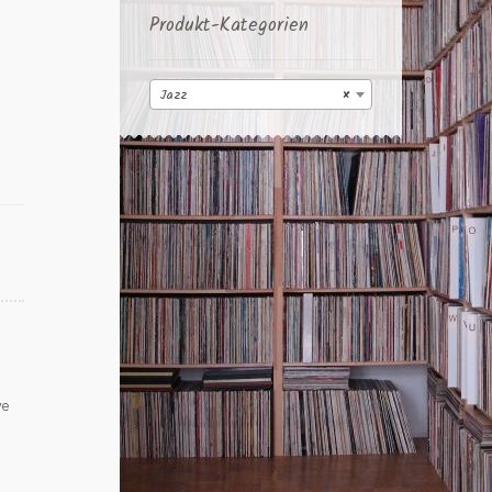
Produkt-Kategorien
Jazz
×
ve