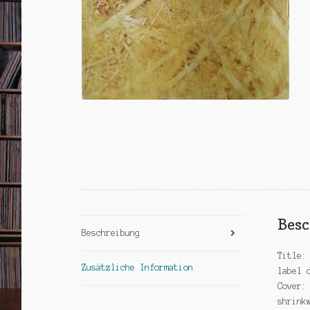
Bes
Beschreibung
Title:
Zusätzliche Information
label 
Cover:
shrink