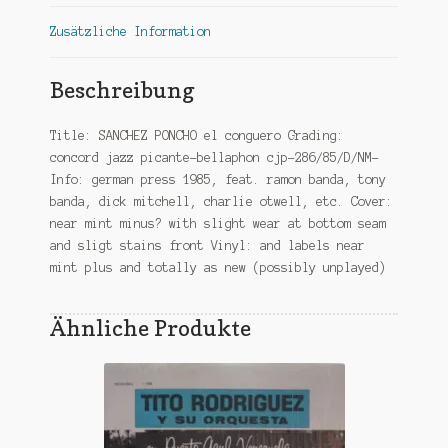
Zusätzliche Information
Beschreibung
Title: SANCHEZ PONCHO el conguero Grading:
concord jazz picante-bellaphon cjp-286/85/D/NM-
Info: german press 1985, feat. ramon banda, tony
banda, dick mitchell, charlie otwell, etc. Cover:
near mint minus? with slight wear at bottom seam
and sligt stains front Vinyl: and labels near
mint plus and totally as new (possibly unplayed)
Ähnliche Produkte