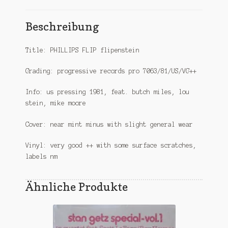
Beschreibung
Title: PHILLIPS FLIP flipenstein
Grading: progressive records pro 7063/81/US/VG++
Info: us pressing 1981, feat. butch miles, lou
stein, mike moore
Cover: near mint minus with slight general wear
Vinyl: very good ++ with some surface scratches,
labels nm
Ähnliche Produkte