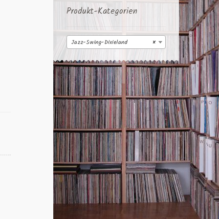
Produkt-Kategorien
Jazz-Swing-Dixieland
×