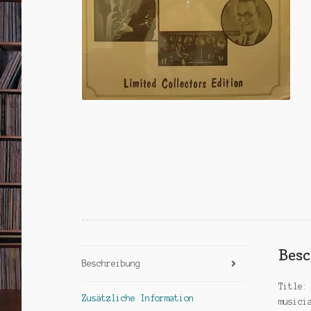
Bes
Beschreibung
Title:
Zusätzliche Information
musici