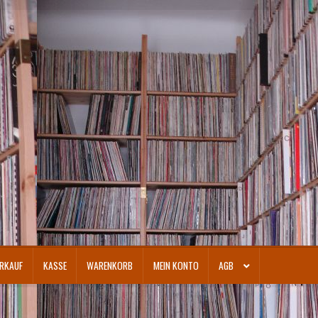
RKAUF
KASSE
WARENKORB
MEIN KONTO
AGB