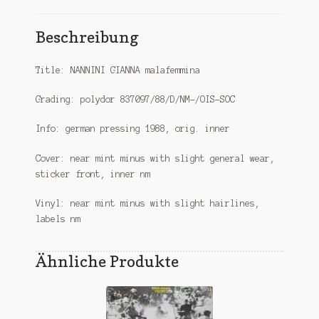
Beschreibung
Title: NANNINI GIANNA malafemmina
Grading: polydor 837097/88/D/NM-/OIS-SOC
Info: german pressing 1988, orig. inner
Cover: near mint minus with slight general wear,
sticker front, inner nm
Vinyl: near mint minus with slight hairlines,
labels nm
Ähnliche Produkte