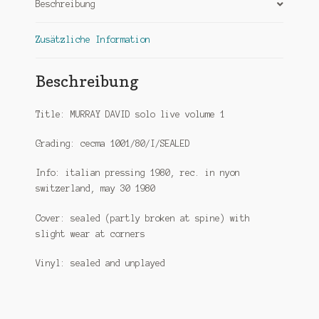
Beschreibung
Zusätzliche Information
Beschreibung
Title: MURRAY DAVID solo live volume 1
Grading: cecma 1001/80/I/SEALED
Info: italian pressing 1980, rec. in nyon
switzerland, may 30 1980
Cover: sealed (partly broken at spine) with
slight wear at corners
Vinyl: sealed and unplayed