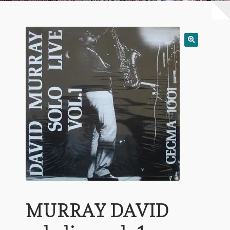
Warenkorb
Mein Konto
Untermen
AGB
öffnen
MURRAY DAVID