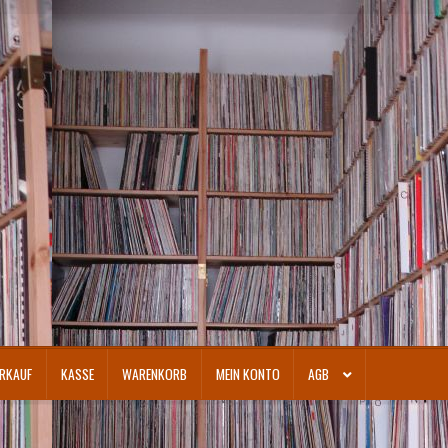
RKAUF
KASSE
WARENKORB
MEIN KONTO
AGB