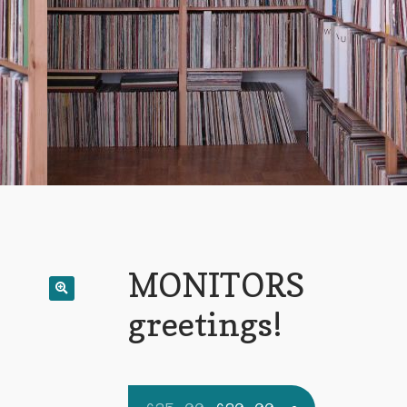
MONITORS
greetings!