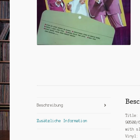
Bes
Beschreibung
Title:
Zusätzliche Information
90500/
with s
Vinyl: