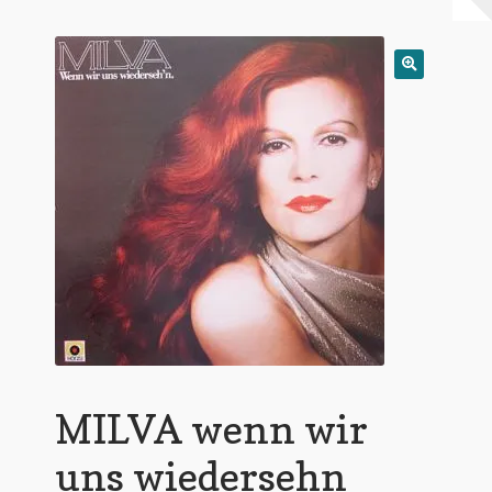
Warenkorb
Mein Konto
Untermen
AGB
öffnen
MILVA wenn wir
uns wiedersehn