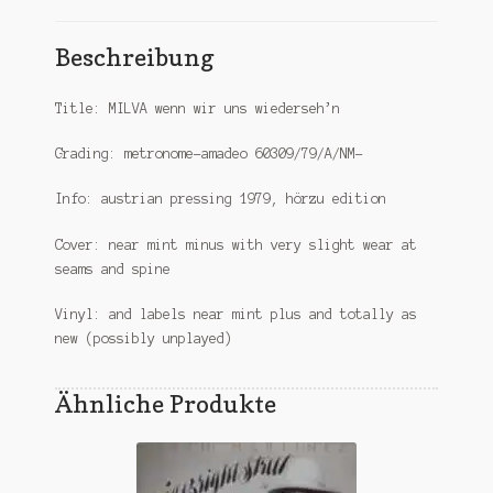
Beschreibung
Title: MILVA wenn wir uns wiederseh’n
Grading: metronome-amadeo 60309/79/A/NM-
Info: austrian pressing 1979, hörzu edition
Cover: near mint minus with very slight wear at
seams and spine
Vinyl: and labels near mint plus and totally as
new (possibly unplayed)
Ähnliche Produkte