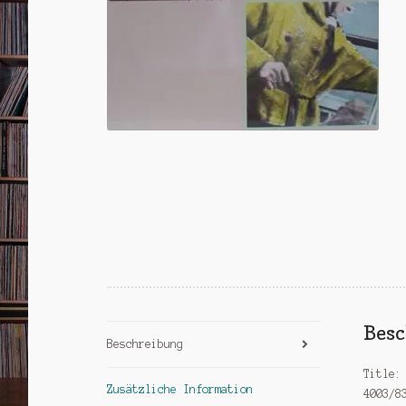
Bes
Beschreibung
Title:
Zusätzliche Information
4003/8