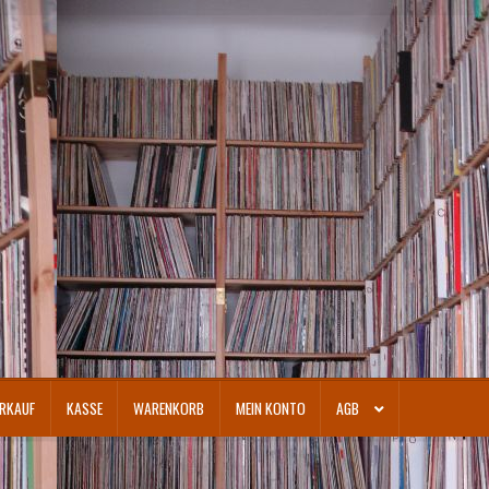
RKAUF
KASSE
WARENKORB
MEIN KONTO
AGB