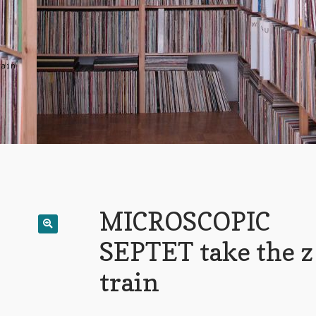
rain
MICROSCOPIC
SEPTET take the z
train