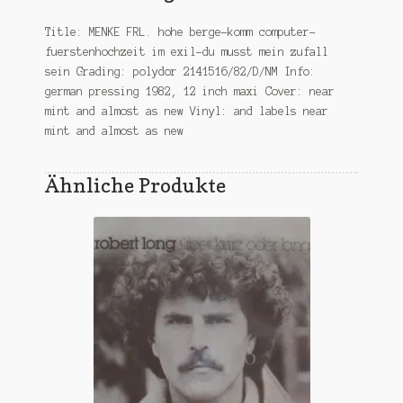
Title: MENKE FRL. hohe berge-komm computer-
fuerstenhochzeit im exil-du musst mein zufall
sein Grading: polydor 2141516/82/D/NM Info:
german pressing 1982, 12 inch maxi Cover: near
mint and almost as new Vinyl: and labels near
mint and almost as new
Ähnliche Produkte