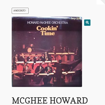
Warenkorb
ANGEBOT!
Mein Konto
Untermen
AGB
öffnen
MCGHEE HOWARD