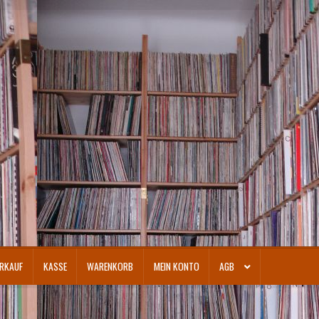
RKAUF
KASSE
WARENKORB
MEIN KONTO
AGB