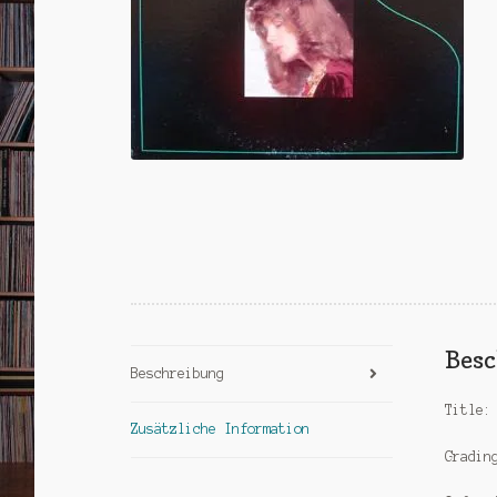
Bes
Beschreibung
Title:
Zusätzliche Information
Gradin