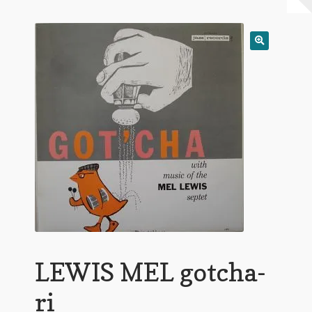
Warenkorb
Mein Konto
Untermen
AGB
öffnen
LEWIS MEL gotcha-
ri