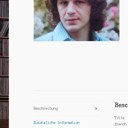
Bes
Beschreibung
Title:
Zusätzliche Information
french