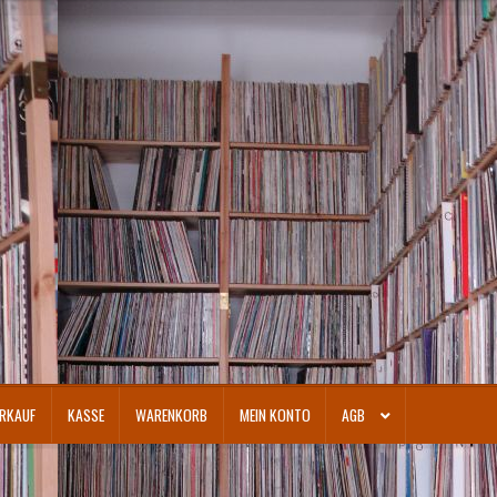
RKAUF
KASSE
WARENKORB
MEIN KONTO
AGB