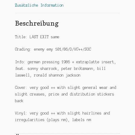
Zusätzliche Information
Beschreibung
Title: LAST EXIT same
Grading: enemy emy 101/86/D/VG++/SOC
Info: german pressing 1986 + extraplatte insert,
feat. sonny sharrock, peter brötzmann, bill
laswell, ronald shannon jackson
Cover: very good ++ with slight general wear and
slight creases, price and distribution stickers
back
Vinyl: very good ++ with slight hairlines and
irregularities (plays nm), labels nm