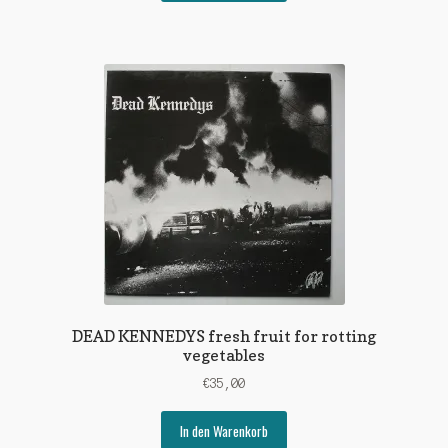
DEAD KENNEDYS fresh fruit for rotting
vegetables
€
35,00
In den Warenkorb