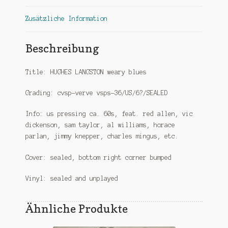
Zusätzliche Information
Beschreibung
Title: HUGHES LANGSTON weary blues
Grading: cvsp-verve vsps-36/US/6?/SEALED
Info: us pressing ca. 60s, feat. red allen, vic
dickenson, sam taylor, al williams, horace
parlan, jimmy knepper, charles mingus, etc.
Cover: sealed, bottom right corner bumped
Vinyl: sealed and unplayed
Ähnliche Produkte