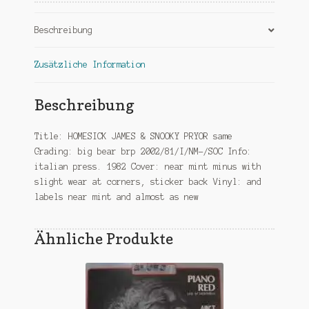
press
Menge
Beschreibung
Zusätzliche Information
Beschreibung
Title: HOMESICK JAMES & SNOOKY PRYOR same
Grading: big bear brp 2002/81/I/NM-/SOC Info:
italian press. 1982 Cover: near mint minus with
slight wear at corners, sticker back Vinyl: and
labels near mint and almost as new
Ähnliche Produkte